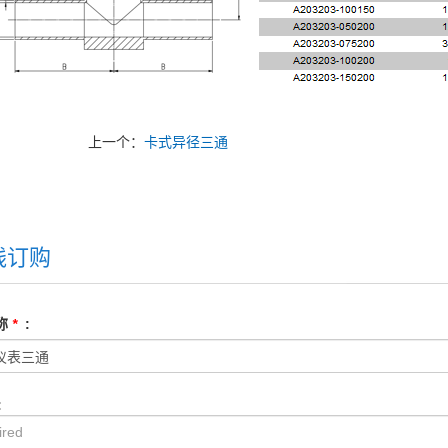
上一个：
卡式异径三通
线订购
称
*
:
: