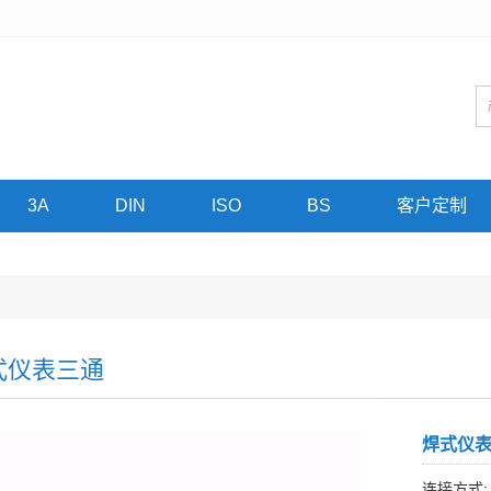
3A
DIN
ISO
BS
客户定制
式仪表三通
焊式仪
连接方式: