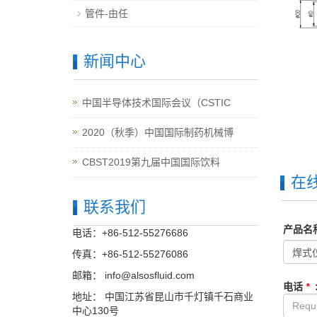
管件-由任
新闻中心
中国半导体技术国际会议（CSTIC
2020（秋季）中国国际制药机械博
CBST2019第九届中国国际饮料
在
联系我们
产品名
电话：+86-512-55276686
传真：+86-512-55276086
邮箱：
info@alsosfluid.com
电话
*
地址： 中国江苏省昆山市千灯镇千石商业
中心130号