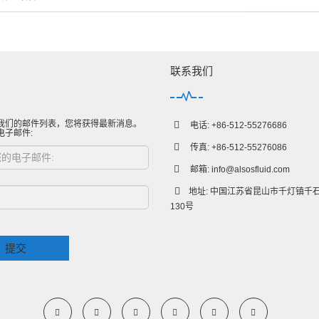
联系我们
我们的邮件列表，您将获得最新消息。
电话: +86-512-55276686
电子邮件:
传真: +86-512-55276086
邮箱:
info@alsosfluid.com
地址: 中国江苏省昆山市千灯镇千
130号
提交