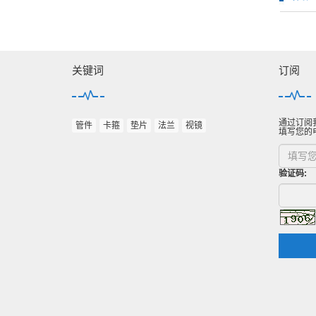
关键词
订阅
通过订阅
管件
卡箍
垫片
法兰
视镜
填写您的
验证码: