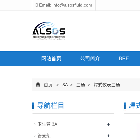
Email: info@alsosfluid.com
网站首页
公司简介
BPE
首页
>
3A
>
三通
>
焊式仪表三通
导航栏目
焊
+
卫生管 3A
+
管支架