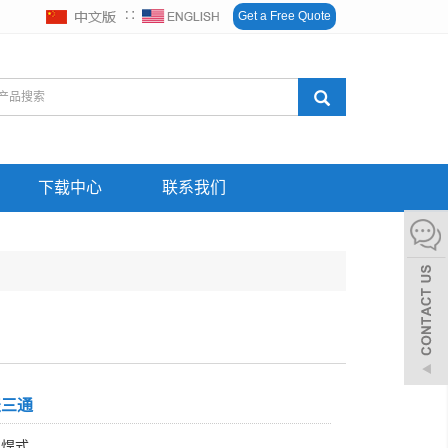
∷
Get a Free Quote
下载中心
联系我们
表三通
 焊式