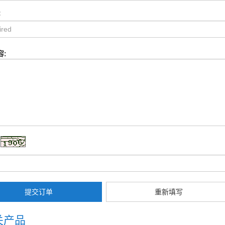
:
容:
提交订单
重新填写
关产品