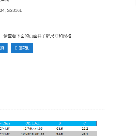
04, SS316L
： 请查看下面的页面并了解尺寸和规格
购
邮箱L