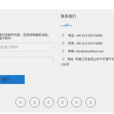
联系我们
我们的邮件列表，您将获得最新消息。
电话: +86-512-55276686
电子邮件:
传真: +86-512-55276086
邮箱:
info@alsosfluid.com
地址: 中国江苏省昆山市千灯镇千
130号
提交