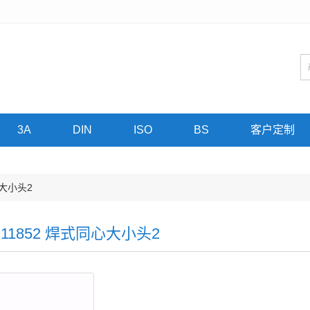
3A
DIN
ISO
BS
客户定制
心大小头2
N11852 焊式同心大小头2