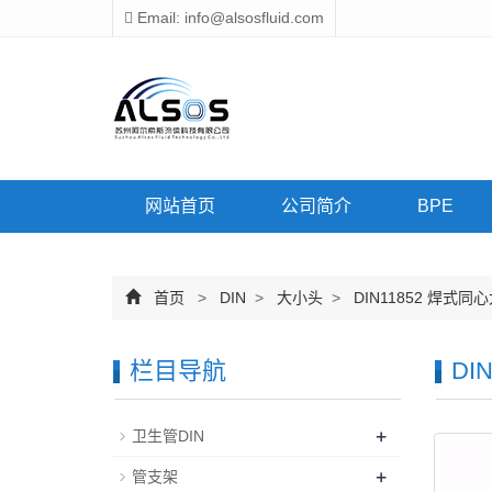
Email: info@alsosfluid.com
网站首页
公司简介
BPE
首页
>
DIN
>
大小头
>
DIN11852 焊式同
栏目导航
DI
+
卫生管DIN
+
管支架