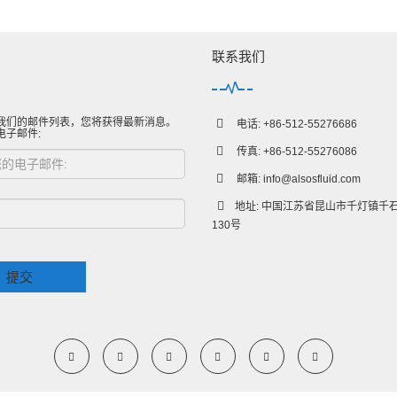
联系我们
我们的邮件列表，您将获得最新消息。
电话: +86-512-55276686
电子邮件:
传真: +86-512-55276086
邮箱:
info@alsosfluid.com
地址: 中国江苏省昆山市千灯镇千
130号
提交