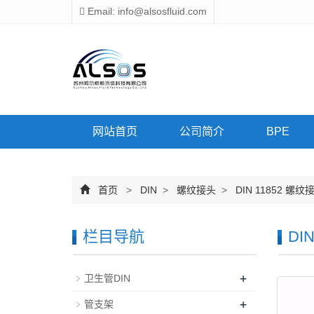
Email: info@alsosfluid.com
网站首页
公司简介
BPE
首页
>
DIN
>
螺纹接头
>
DIN 11852 螺纹
栏目导航
DI
+
卫生管DIN
+
管支架