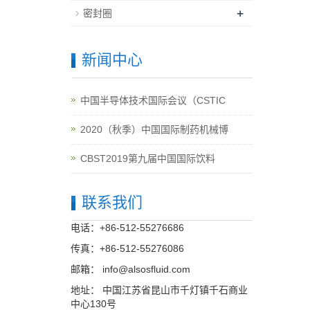
+
密封圈
新闻中心
中国半导体技术国际会议（CSTIC
2020（秋季）中国国际制药机械博
CBST2019第九届中国国际饮料
联系我们
电话：+86-512-55276686
传真：+86-512-55276086
邮箱：
info@alsosfluid.com
地址： 中国江苏省昆山市千灯镇千石商业
中心130号