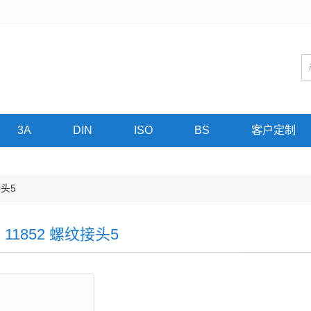
3A
DIN
ISO
BS
客户定制
接头5
N 11852 螺纹接头5