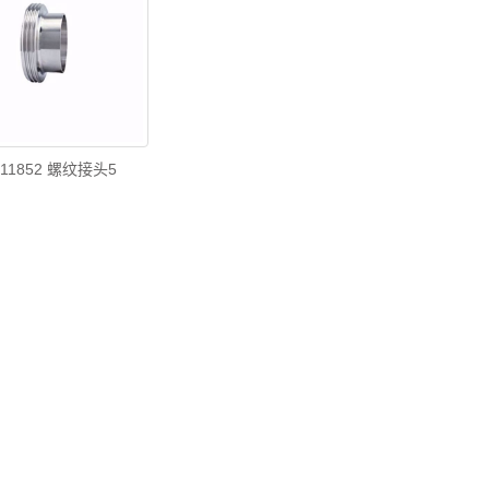
N11852 螺纹接头5