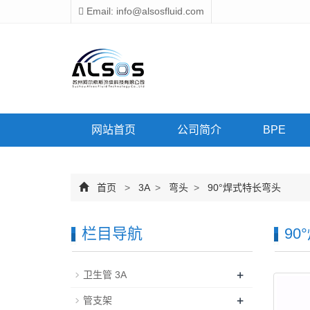
Email: info@alsosfluid.com
网站首页
公司简介
BPE
首页
>
3A
>
弯头
>
90°焊式特长弯头
栏目导航
90
+
卫生管 3A
+
管支架