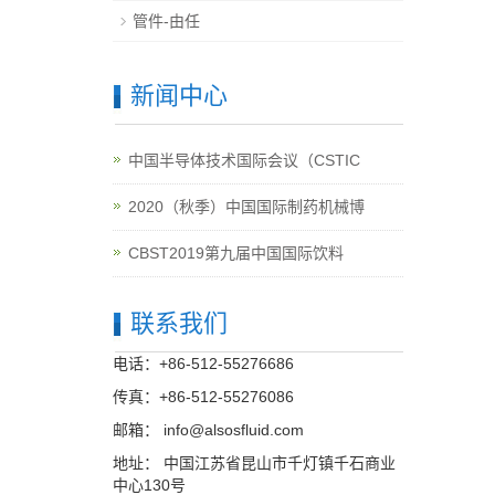
管件-由任
新闻中心
中国半导体技术国际会议（CSTIC
2020（秋季）中国国际制药机械博
CBST2019第九届中国国际饮料
联系我们
电话：+86-512-55276686
传真：+86-512-55276086
邮箱：
info@alsosfluid.com
地址： 中国江苏省昆山市千灯镇千石商业
中心130号