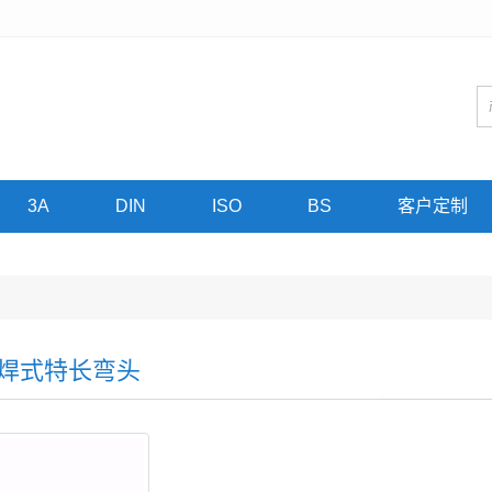
3A
DIN
ISO
BS
客户定制
°焊式特长弯头