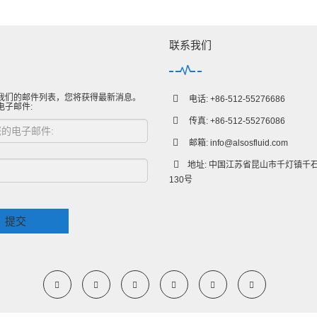
联系我们
我们的邮件列表，您将获得最新消息。
电话: +86-512-55276686
电子邮件:
传真: +86-512-55276086
邮箱:
info@alsosfluid.com
地址: 中国江苏省昆山市千灯镇千
130号
提交