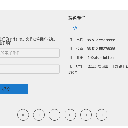
联系我们
我们的邮件列表，您将获得最新消息。
电话: +86-512-55276686
电子邮件:
传真: +86-512-55276086
邮箱:
info@alsosfluid.com
地址: 中国江苏省昆山市千灯镇千
130号
提交