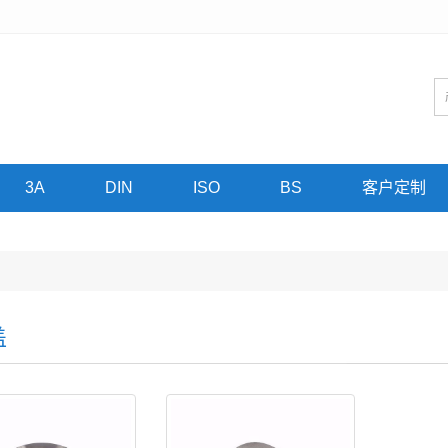
3A
DIN
ISO
BS
客户定制
盖