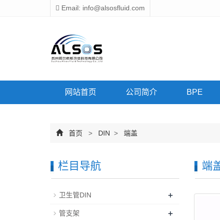
Email: info@alsosfluid.com
网站首页
公司简介
BPE
首页
>
DIN
>
端盖
栏目导航
端
+
卫生管DIN
+
管支架