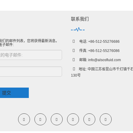
联系我们
我们的邮件列表，您将获得最新消息。
电话: +86-512-55276686
电子邮件:
传真: +86-512-55276086
邮箱:
info@alsosfluid.com
地址: 中国江苏省昆山市千灯镇千
130号
提交