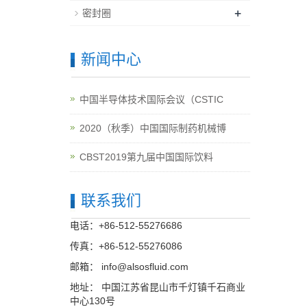
+
密封圈
新闻中心
中国半导体技术国际会议（CSTIC
2020（秋季）中国国际制药机械博
CBST2019第九届中国国际饮料
联系我们
电话：+86-512-55276686
传真：+86-512-55276086
邮箱：
info@alsosfluid.com
地址： 中国江苏省昆山市千灯镇千石商业
中心130号