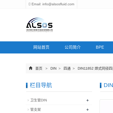
Email: info@alsosfluid.com
网站首页
公司简介
BPE
首页
>
DIN
>
四通
>
DIN11852 焊式同径
栏目导航
DI
+
卫生管DIN
+
管支架