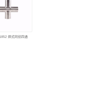
11852 焊式同径四通