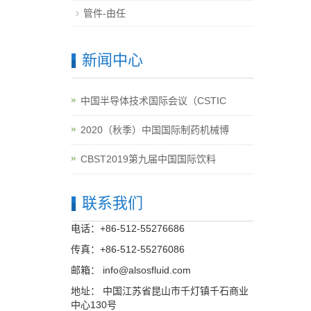
管件-由任
新闻中心
中国半导体技术国际会议（CSTIC
2020（秋季）中国国际制药机械博
CBST2019第九届中国国际饮料
联系我们
电话：+86-512-55276686
传真：+86-512-55276086
邮箱：
info@alsosfluid.com
地址： 中国江苏省昆山市千灯镇千石商业
中心130号