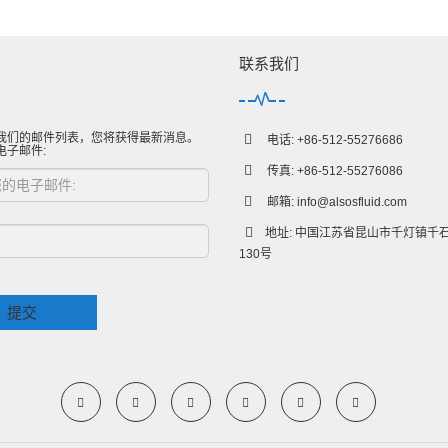
联系我们
我们的邮件列表，您将获得最新消息。
电话: +86-512-55276686
电子邮件:
传真: +86-512-55276086
邮箱:
info@alsosfluid.com
地址: 中国江苏省昆山市千灯镇千
130号
提交