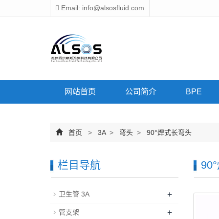
Email: info@alsosfluid.com
网站首页
公司简介
BPE
首页
>
3A
>
弯头
>
90°焊式长弯头
栏目导航
90
+
卫生管 3A
+
管支架