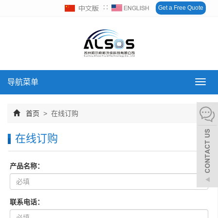
∷
Get a Free Quote
导航菜单
Toggl
navig
首页
> 在线订购
在线订购
产品名称：
联系电话：