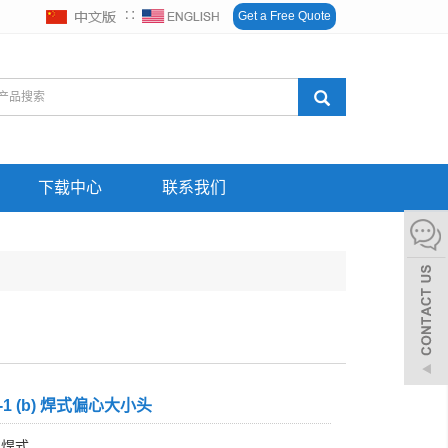
∷
Get a Free Quote
下载中心
联系我们
.3-1 (b) 焊式偏心大小头
 焊式