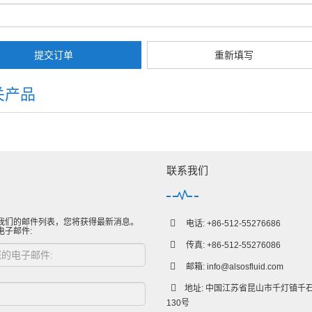
提交订单
重新填写
关产品
联系我们
我们的邮件列表，您将获得最新消息。
电话: +86-512-55276686
电子邮件:
传真: +86-512-55276086
邮箱:
info@alsosfluid.com
地址: 中国江苏省昆山市千灯镇千
130号