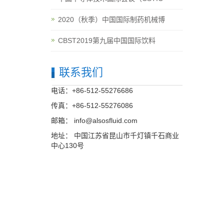
2020（秋季）中国国际制药机械博
CBST2019第九届中国国际饮料
联系我们
电话：+86-512-55276686
传真：+86-512-55276086
邮箱：
info@alsosfluid.com
地址： 中国江苏省昆山市千灯镇千石商业
中心130号