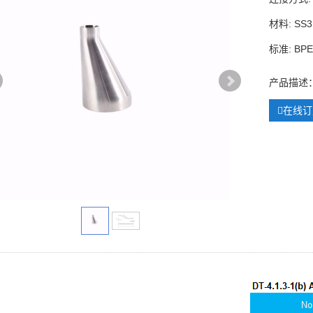
材料: SS3
标准: BP
产品描述
在线订