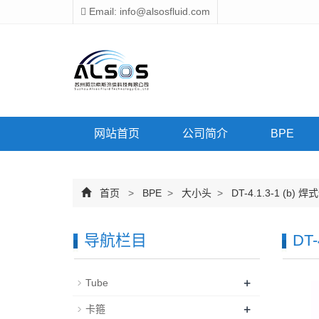
Email: info@alsosfluid.com
网站首页
公司简介
BPE
首页
>
BPE
>
大小头
>
DT-4.1.3-1 (b)
导航栏目
DT
+
Tube
+
卡箍