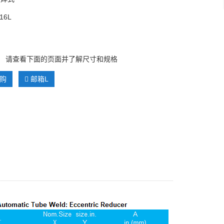
16L
E
： 请查看下面的页面并了解尺寸和规格
购
邮箱L