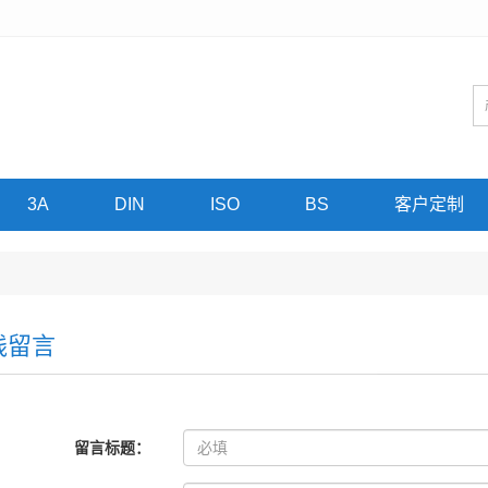
3A
DIN
ISO
BS
客户定制
线留言
留言标题：