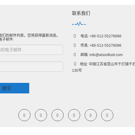
联系我们
我们的邮件列表，您将获得最新消息。
电话: +86-512-55276686
电子邮件:
传真: +86-512-55276086
邮箱:
info@alsosfluid.com
地址: 中国江苏省昆山市千灯镇千
130号
提交
CopyRight 2009-2020 All Right Reserved 苏州阿尔索斯流体科技有限公司
Sitemap