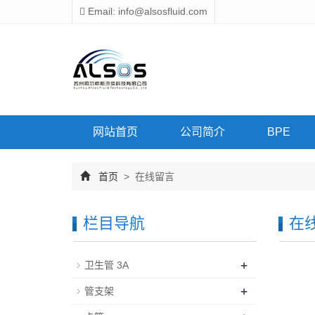
Email: info@alsosfluid.com
网站首页
公司简介
BPE
首页
> 在线留言
栏目导航
在
+
卫生管 3A
+
管支架